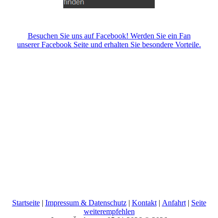
Besuchen Sie uns auf Facebook! Werden Sie ein Fan
unserer Facebook Seite und erhalten Sie besondere Vorteile.
Startseite
|
Impressum & Datenschutz
|
Kontakt
|
Anfahrt
|
Seite
weiterempfehlen