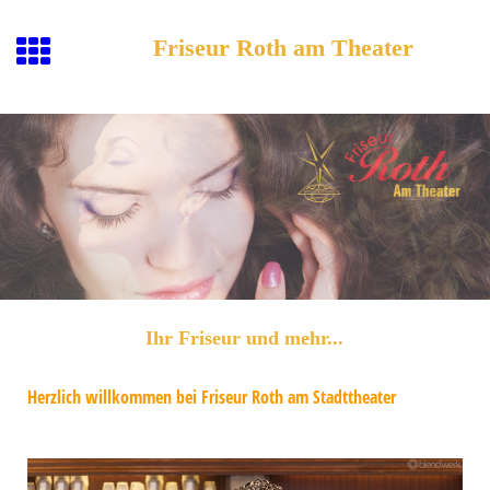
Friseur Roth am Theater
Ihr Friseur und mehr...
Herzlich willkommen bei Friseur Roth am Stadttheater